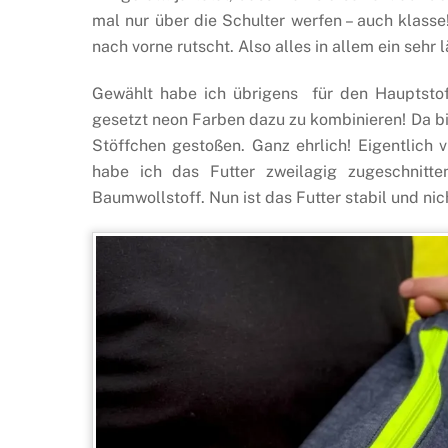
mal nur über die Schulter werfen – auch klasse
nach vorne rutscht. Also alles in allem ein sehr l
Gewählt habe ich übrigens für den Hauptstoff
gesetzt neon Farben dazu zu kombinieren! Da bin
Stöffchen gestoßen. Ganz ehrlich! Eigentlich vi
habe ich das Futter zweilagig zugeschnitte
Baumwollstoff. Nun ist das Futter stabil und nic