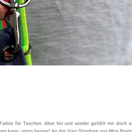
Faible für Taschen. Aber hin und wieder gefällt mir doch e
ähen kann, umso besser! An der Vigo Slingbag von Mira Rost