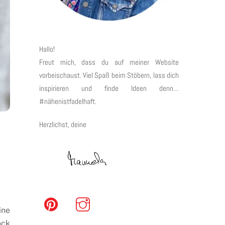
Hallo!
Freut mich, dass du auf meiner Website
vorbeischaust. Viel Spaß beim Stöbern, lass dich
inspirieren und finde Ideen denn…
#nähenistfadelhaft.
Herzlichst, deine
ine
ock