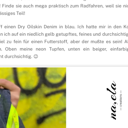
! Finde sie auch mega praktisch zum Radfahren, weil sie ni
ässiges Teil!
 einen Dry Oilskin Denim in blau. Ich hatte mir in den K
 ich auf ein niedlich gelb getupftes, feines und durchsichti
el zu fein für einen Futterstoff, aber der mußte es sein! A
n. Oben meine neon Tupfen, unten ein beiger, einfarbi
ht durchsichtig. 😉