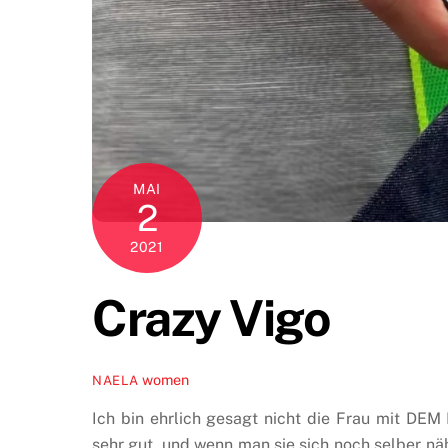
MAI
2
2021
Crazy Vigo
women
NAELA
Ich bin ehrlich gesagt nicht die Frau mit DEM 
sehr gut, und wenn man sie sich noch selber n