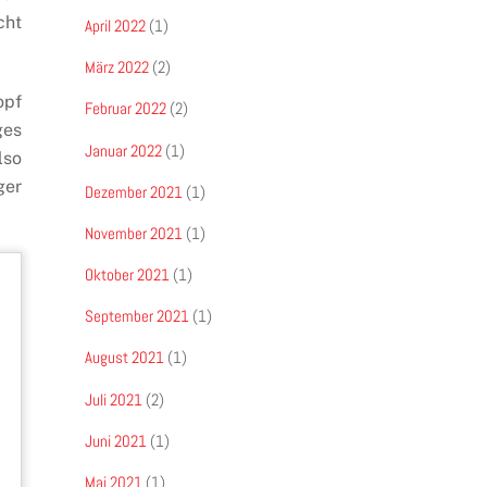
cht
April 2022
(1)
März 2022
(2)
opf
Februar 2022
(2)
ges
Januar 2022
(1)
lso
ger
Dezember 2021
(1)
November 2021
(1)
Oktober 2021
(1)
September 2021
(1)
August 2021
(1)
Juli 2021
(2)
Juni 2021
(1)
Mai 2021
(1)