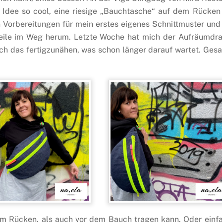
e Idee so cool, eine riesige „Bauchtasche“ auf dem Rücken
en Vorbereitungen für mein erstes eigenes Schnittmuster und
 Weile im Weg herum. Letzte Woche hat mich der Aufräumdr
ch das fertigzunähen, was schon länger darauf wartet. Gesa
 dem Rücken, als auch vor dem Bauch tragen kann. Oder einf