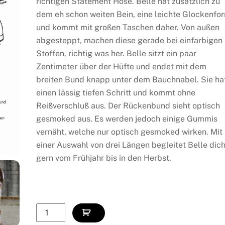
richtigen Statement Hose. Belle hat zusätzlich zu
dem eh schon weiten Bein, eine leichte Glockenfo
und kommt mit großen Taschen daher. Von außen
abgesteppt, machen diese gerade bei einfarbigen
Stoffen, richtig was her. Belle sitzt ein paar
Zentimeter über der Hüfte und endet mit dem
breiten Bund knapp unter dem Bauchnabel. Sie ha
einen lässig tiefen Schritt und kommt ohne
Reißverschluß aus. Der Rückenbund sieht optisch
gesmoked aus. Es werden jedoch einige Gummis
vernäht, welche nur optisch gesmoked wirken. Mit
einer Auswahl von drei Längen begleitet Belle dic
gern vom Frühjahr bis in den Herbst.
Hose
Belle