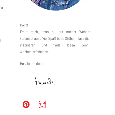
rm
Hallo!
Freut mich, dass du auf meiner Website
vorbeischaust. Viel Spaß beim Stöbern, lass dich
t
inspirieren und finde Ideen denn…
#nähenistfadelhaft.
Herzlichst, deine
h