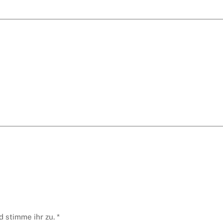
 stimme ihr zu.
*