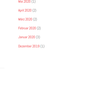
Mai 2020
(1)
April 2020
(2)
März 2020
(2)
Februar 2020
(2)
Januar 2020
(3)
Dezember 2019
(1)