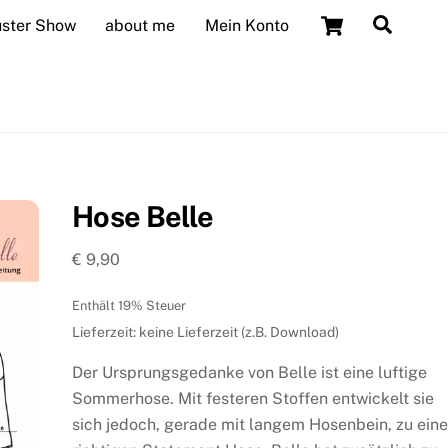
Cart
Searc
uster Show
about me
Mein Konto
Hose Belle
€
9,90
Enthält 19% Steuer
Lieferzeit: keine Lieferzeit (z.B. Download)
Der Ursprungsgedanke von Belle ist eine luftige
Sommerhose. Mit festeren Stoffen entwickelt sie
sich jedoch, gerade mit langem Hosenbein, zu eine