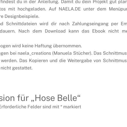
indest du in der Anleitung. Damit du dein Projekt gut pla
Fotos mit hochgeladen. Auf NAELA.DE unter dem Menüpu
e Designbeispiele.
d Schnittdateien wird dir nach Zahlungseingang per Em
n dauern. Nach dem Download kann das Ebook nicht m
ttbogen wird keine Haftung übernommen.
egen bei naela_creations (Manuela Stücher). Das Schnittmus
 werden. Das Kopieren und die Weitergabe von Schnittmus
nicht gestattet.
sion für „Hose Belle“
Erforderliche Felder sind mit
*
markiert