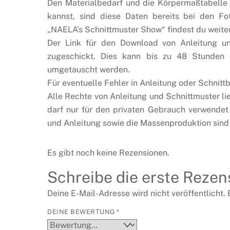
Den Materialbedarf und die Körpermaßtabelle f
kannst, sind diese Daten bereits bei den 
„NAELA’s Schnittmuster Show“ findest du weiter
Der Link für den Download von Anleitung un
zugeschickt. Dies kann bis zu 48 Stunde
umgetauscht werden.
Für eventuelle Fehler in Anleitung oder Schni
Alle Rechte von Anleitung und Schnittmuster li
darf nur für den privaten Gebrauch verwendet
und Anleitung sowie die Massenproduktion sind 
Es gibt noch keine Rezensionen.
Schreibe die erste Rezen
Deine E-Mail-Adresse wird nicht veröffentlicht.
DEINE BEWERTUNG
*