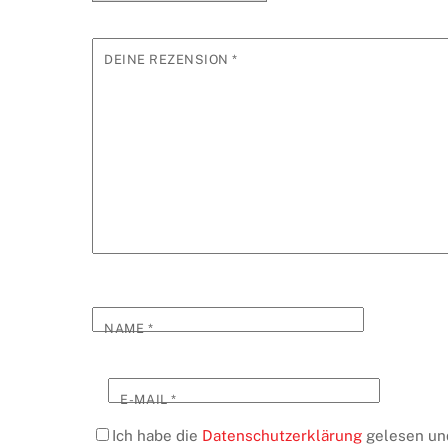
DEINE REZENSION
*
NAME
*
E-MAIL
*
Ich habe die
Datenschutzerklärung
gelesen und