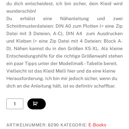
du dich entscheidest, ich bin sicher, dein Kleid wird
wunderschön!
Du erhälst eine Nähanleitung und zwei
Schnittmusterdateien: DIN A0 zum Plotten (= eine Zip
Datei mit 3 Dateien, A-C), DIN A4 zum Ausdrucken
und Kleben (= eine Zip Datei mit 4 Dateien: Block A-
D). Nähen kannst du in den Größen XS-XL. Als kleine
Entscheidungshilfe für die richtige Größenwahl stehen
ein paar Tipps unter der Modellmaß – Tabelle bereit.
Vielleicht ist das Kleid Melli hier und da eine kleine
Herausforderung. Ich bin mir jedoch sicher, wenn du
dich an die Anleitung hält, ist es definitiv schaffbar.
Kleid
Melli
[Digital]
Menge
E-Books
ARTIKELNUMMER:
8290
KATEGORIE: