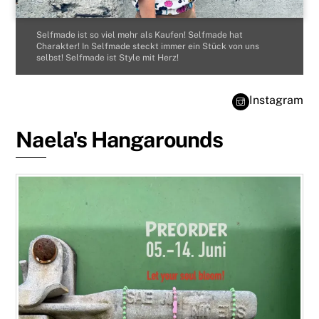
Selfmade ist so viel mehr als Kaufen! Selfmade hat
Charakter! In Selfmade steckt immer ein Stück von uns
selbst! Selfmade ist Style mit Herz!
Instagram
Naela's Hangarounds