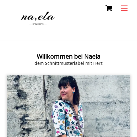
Skip
Cart
Men
to
content
Willkommen bei Naela
dem Schnittmusterlabel mit Herz